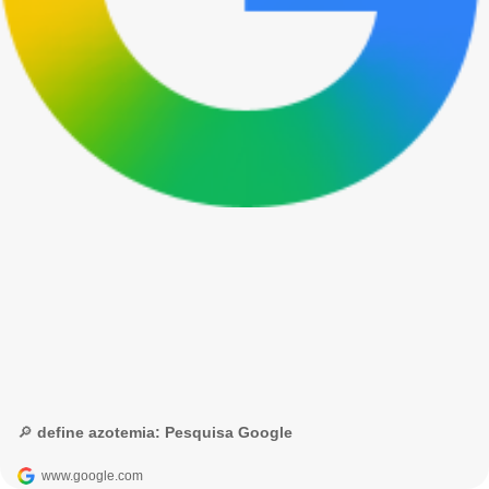
🔎 define azotemia: Pesquisa Google
www.google.com