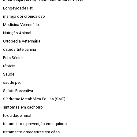
Longevidade Pet
manejo dor crônica cão
Medicina Veterinária
Nutrição Animal
Ortopedia Veterinária
osteoartrite canina
Pets Sênior
répteis
Saúde
saúde pet
Saúde Preventiva
Síndrome Metabólica Equina (SME)
sintomas em cachorro
toxicidade renal
tratamento e prevenção em equinos
tratamento osteoartrite em cães