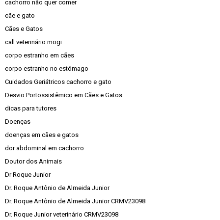
cachorro não quer comer
cãe e gato
Cães e Gatos
call veterinário mogi
corpo estranho em cães
corpo estranho no estômago
Cuidados Geriátricos cachorro e gato
Desvio Portossistêmico em Cães e Gatos
dicas para tutores
Doenças
doenças em cães e gatos
dor abdominal em cachorro
Doutor dos Animais
Dr Roque Junior
Dr. Roque Antônio de Almeida Junior
Dr. Roque Antônio de Almeida Junior CRMV23098
Dr. Roque Junior veterinário CRMV23098