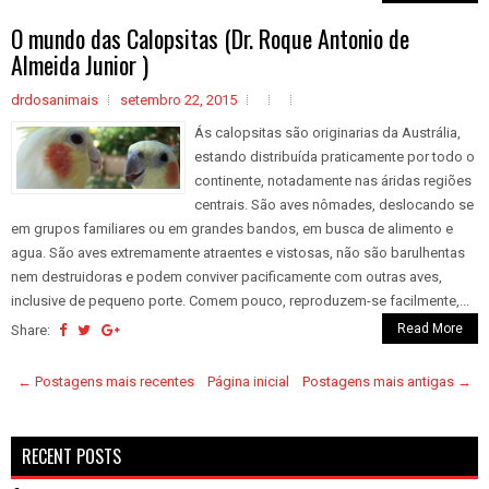
O mundo das Calopsitas (Dr. Roque Antonio de
Almeida Junior )
drdosanimais
setembro 22, 2015
Ás calopsitas são originarias da Austrália,
estando distribuída praticamente por todo o
continente, notadamente nas áridas regiões
centrais. São aves nômades, deslocando se
em grupos familiares ou em grandes bandos, em busca de alimento e
agua. São aves extremamente atraentes e vistosas, não são barulhentas
nem destruidoras e podem conviver pacificamente com outras aves,
inclusive de pequeno porte. Comem pouco, reproduzem-se facilmente,...
Read More
Share:
← Postagens mais recentes
Página inicial
Postagens mais antigas →
RECENT POSTS