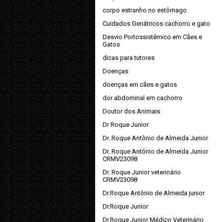
corpo estranho no estômago
Cuidados Geriátricos cachorro e gato
Desvio Portossistêmico em Cães e
Gatos
dicas para tutores
Doenças
doenças em cães e gatos
dor abdominal em cachorro
Doutor dos Animais
Dr Roque Junior
Dr. Roque Antônio de Almeida Junior
Dr. Roque Antônio de Almeida Junior
CRMV23098
Dr. Roque Junior veterinário
CRMV23098
Dr.Roque Antônio de Almeida junior
Dr.Roque Junior
Dr.Roque Junior Médico Veterinário