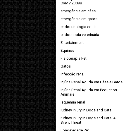
CRMV 23098
emergência em cães
emergência em gatos
endocrinologia equina
endoscopia veterinária
Entertainment
Equinos
Fisioterapia Pet
Gatos
infecção renal.
Injúria Renal Aguda em Cães e Gatos
Injúria Renal Aguda em Pequenos
Animais
isquemia renal
Kidney Injury in Dogs and Cats
Kidney Injury in Dogs and Cats: A
Silent Threat
Longevidade Pet