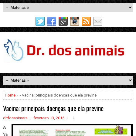
Home
» » Vacina: principais doenças que ela previne
Vacina: principais doenças que ela previne
drdosanimais
fevereiro 13, 2015
A
Va