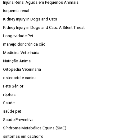
Injúria Renal Aguda em Pequenos Animais
isquemia renal
Kidney Injury in Dogs and Cats
Kidney Injury in Dogs and Cats: A Silent Threat
Longevidade Pet
manejo dor crônica cão
Medicina Veterinária
Nutrição Animal
Ortopedia Veterinária
osteoartrite canina
Pets Sênior
répteis
Saúde
saúde pet
Saúde Preventiva
Síndrome Metabólica Equina (SME)
sintomas em cachorro