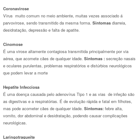
Coronavirose
Vírus muito comum no meio ambiente, muitas vezes associado á
parvovirose, sendo transmitido da mesma forma.
Sintomas
diarreia,
desidratação, depressão e falta de apatite.
Cinomose
É uma virose altamente contagiosa transmitida principalmente por via
aérea, que acomete cães de qualquer idade.
Sintomas :
secreção nasais
e oculares purulentas, problemas respiratórios e distúrbios neurológicos
que podem levar a morte
Hepatite Infecciosa
É uma doença causada pelo adenovírus Tipo 1 e as vias de infeção são
as digestivas e a respiratórias. É de evolução rápida e fatal em filhotes,
mas pode acometer cães de qualquer idade.
Sintomas:
febre alta,
vomito, dor abdominal e desidratação, podendo causar complicações
neurológicas.
Laringotraqueite