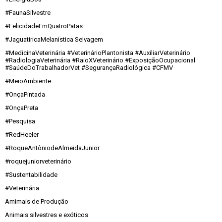
#FaunaSilvestre
#FelicidadeEmQuatroPatas
#JaguatiricaMelanística Selvagem
#MedicinaVeterinária #VeterinárioPlantonista #AuxiliarVeterinário
#RadiologiaVeterinária #RaioXVeterinário #ExposiçãoOcupacional
#SaúdeDoTrabalhadorVet #SegurançaRadiológica #CFMV
#MeioAmbiente
#OnçaPintada
#OnçaPreta
#Pesquisa
#RedHeeler
#RoqueAntôniodeAlmeidaJunior
#roquejuniorveterinário
#Sustentabilidade
#Veterinária
Amimais de Produção
Animais silvestres e exóticos