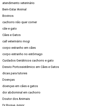
atendimento veterinário
Bem-Estar Animal
Bovinos
cachorro não quer comer
cãe e gato
Cães e Gatos
call veterinário mogi
corpo estranho em cães
corpo estranho no estômago
Cuidados Geriátricos cachorro e gato
Desvio Portossistêmico em Cães e Gatos
dicas para tutores
Doenças
doenças em cães e gatos
dor abdominal em cachorro
Doutor dos Animais
Dr Roque Junior