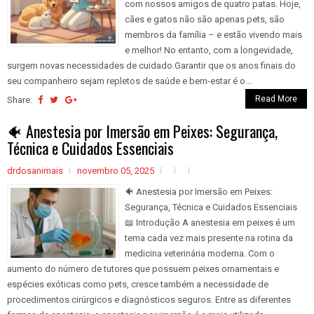
com nossos amigos de quatro patas. Hoje,
cães e gatos não são apenas pets, são
membros da família – e estão vivendo mais
e melhor! No entanto, com a longevidade,
surgem novas necessidades de cuidado.Garantir que os anos finais do
seu companheiro sejam repletos de saúde e bem-estar é o...
Read More
Share:
🐠 Anestesia por Imersão em Peixes: Segurança,
Técnica e Cuidados Essenciais
drdosanimais
novembro 05, 2025
🐠 Anestesia por Imersão em Peixes:
Segurança, Técnica e Cuidados Essenciais
📖 Introdução A anestesia em peixes é um
tema cada vez mais presente na rotina da
medicina veterinária moderna. Com o
aumento do número de tutores que possuem peixes ornamentais e
espécies exóticas como pets, cresce também a necessidade de
procedimentos cirúrgicos e diagnósticos seguros. Entre as diferentes