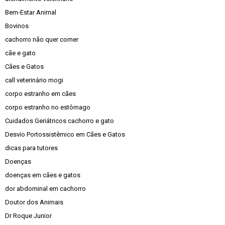
Bem-Estar Animal
Bovinos
cachorro não quer comer
cãe e gato
Cães e Gatos
call veterinário mogi
corpo estranho em cães
corpo estranho no estômago
Cuidados Geriátricos cachorro e gato
Desvio Portossistêmico em Cães e Gatos
dicas para tutores
Doenças
doenças em cães e gatos
dor abdominal em cachorro
Doutor dos Animais
Dr Roque Junior