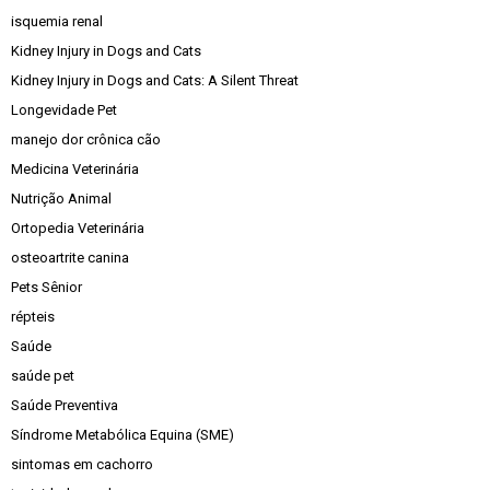
isquemia renal
Kidney Injury in Dogs and Cats
Kidney Injury in Dogs and Cats: A Silent Threat
Longevidade Pet
manejo dor crônica cão
Medicina Veterinária
Nutrição Animal
Ortopedia Veterinária
osteoartrite canina
Pets Sênior
répteis
Saúde
saúde pet
Saúde Preventiva
Síndrome Metabólica Equina (SME)
sintomas em cachorro