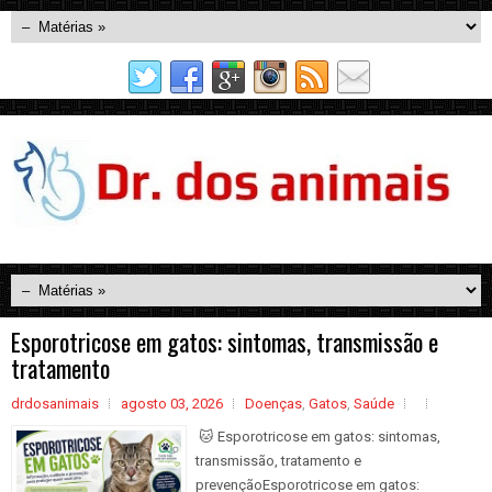
Esporotricose em gatos: sintomas, transmissão e
tratamento
drdosanimais
agosto 03, 2026
Doenças
,
Gatos
,
Saúde
🐱 Esporotricose em gatos: sintomas,
transmissão, tratamento e
prevençãoEsporotricose em gatos: