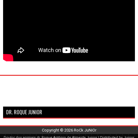
DR. ROQUE JUNIOR
Copyright ©
2026
RoCk JuNiOr
Doutor dos animais
dr. Roque Antônio de Almeida Junior
| Distributed by Junior