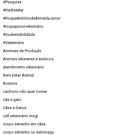
#Pesquisa
#RedHeeler
#RoqueAntôniodeAlmeidaJunior
#roquejuniorveterinário
#Sustentabilidade
#Veterinária
Amimais de Produção
Animais silvestres e exóticos
atendimento veterinário
Bem-Estar Animal
Bovinos
cachorro não quer comer
cãe e gato
Cães e Gatos
call veterinário mogi
corpo estranho em cães
corpo estranho no estômago