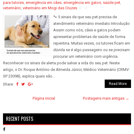
para tutores
,
emergência em cães
,
emergência em gatos
,
saúde pet
,
veterinário
,
veterinário em Mogi das Cruzes
🐾 5 sinais de que seu pet precisa de
atendimento veterinário imediato Introdução
Assim como nós, cães e gatos podem
apresentar problemas de saúde de forma
repentina. Muitas vezes, os tutores ficam em
dúvida se é algo passageiro ou se precisam
procurar um veterinário com urgência.
Reconhecer os sinais de alerta pode salvar a vida do seu pet. Neste
artigo, o Dr. Roque Antônio de Almeida Júnior, Médico Veterinário (CRMV-
SP 23098), explica quais são...
Read More
Share:
Página inicial
Postagens mais antigas →
RECENT POSTS