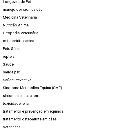
Longevidade Pet
manejo dor crônica cão
Medicina Veterinária
Nutrição Animal
Ortopedia Veterinária
osteoartrite canina
Pets Sênior
répteis
Saúde
saúde pet
Saúde Preventiva
Síndrome Metabólica Equina (SME)
sintomas em cachorro
toxicidade renal
tratamento e prevenção em equinos
tratamento osteoartrite em cães
Veterinária