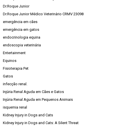
Dr.Roque Junior
Dr.Roque Junior Médico Veterinário CRMV 23098
emergência em cães
emergência em gatos
endocrinologia equina
endoscopia veterinária
Entertainment
Equinos
Fisioterapia Pet
Gatos
infecção renal.
Injúria Renal Aguda em Cães e Gatos
Injúria Renal Aguda em Pequenos Animais
isquemia renal
Kidney Injury in Dogs and Cats
Kidney Injury in Dogs and Cats: A Silent Threat