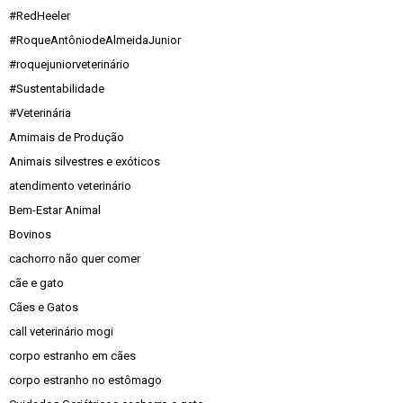
#RedHeeler
#RoqueAntôniodeAlmeidaJunior
#roquejuniorveterinário
#Sustentabilidade
#Veterinária
Amimais de Produção
Animais silvestres e exóticos
atendimento veterinário
Bem-Estar Animal
Bovinos
cachorro não quer comer
cãe e gato
Cães e Gatos
call veterinário mogi
corpo estranho em cães
corpo estranho no estômago