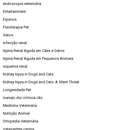
endoscopia veterinária
Entertainment
Equinos
Fisioterapia Pet
Gatos
infecção renal.
Injúria Renal Aguda em Cães e Gatos
Injúria Renal Aguda em Pequenos Animais
isquemia renal
Kidney Injury in Dogs and Cats
Kidney Injury in Dogs and Cats: A Silent Threat
Longevidade Pet
manejo dor crônica cão
Medicina Veterinária
Nutrição Animal
Ortopedia Veterinária
osteoartrite canina