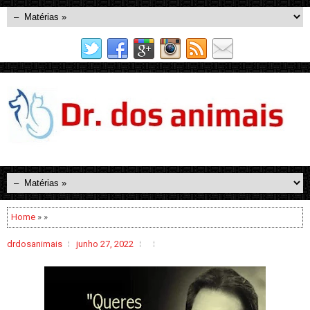
Home
» »
drdosanimais
junho 27, 2022