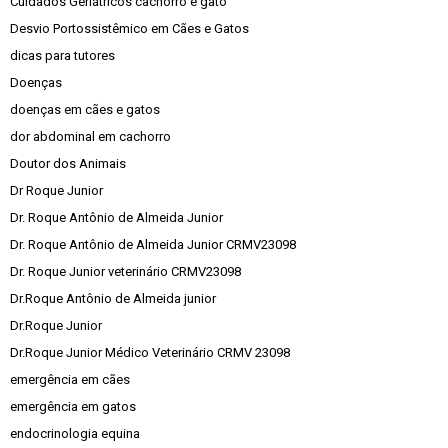
Cuidados Geriátricos cachorro e gato
Desvio Portossistêmico em Cães e Gatos
dicas para tutores
Doenças
doenças em cães e gatos
dor abdominal em cachorro
Doutor dos Animais
Dr Roque Junior
Dr. Roque Antônio de Almeida Junior
Dr. Roque Antônio de Almeida Junior CRMV23098
Dr. Roque Junior veterinário CRMV23098
Dr.Roque Antônio de Almeida junior
Dr.Roque Junior
Dr.Roque Junior Médico Veterinário CRMV 23098
emergência em cães
emergência em gatos
endocrinologia equina